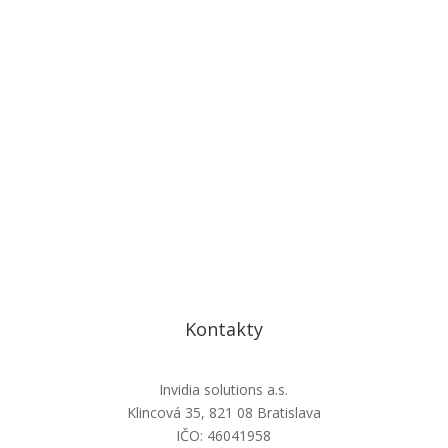
Ochrana osobných údajov a cookies
Kontakty
Invidia solutions a.s.
Klincová 35, 821 08 Bratislava
IČO: 46041958