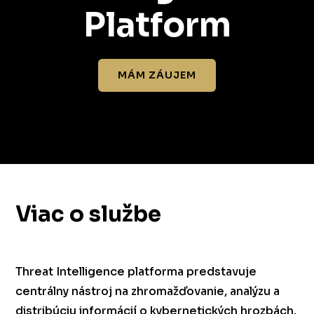
Platform
MÁM ZÁUJEM
Viac o službe
Threat Intelligence platforma predstavuje
centrálny nástroj na zhromažďovanie, analýzu a
distribúciu informácií o kybernetických hrozbách.