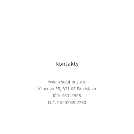
Kontakty
Invidia solutions a.s.
Klincová 35, 821 08 Bratislava
IČO: 46041958
DIČ: SK2023207230
info@invidiasolutions.sk