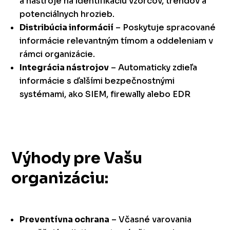
a nástroje na identifikáciu vzorcov, trendov a
potenciálnych hrozieb.
Distribúcia informácií
– Poskytuje spracované
informácie relevantným tímom a oddeleniam v
rámci organizácie.
Integrácia nástrojov
– Automaticky zdieľa
informácie s ďalšími bezpečnostnými
systémami, ako SIEM, firewally alebo EDR
Výhody pre Vašu
organizáciu:
Preventívna ochrana
– Včasné varovania