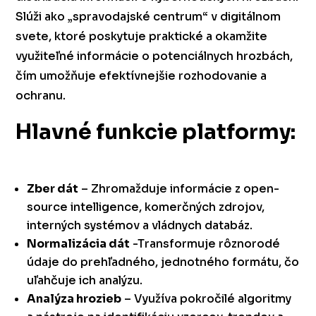
Slúži ako „spravodajské centrum“ v digitálnom
svete, ktoré poskytuje praktické a okamžite
využiteľné informácie o potenciálnych hrozbách,
čím umožňuje efektívnejšie rozhodovanie a
ochranu.
Hlavné funkcie platformy:
Zber dát
– Zhromažduje informácie z open-
source intelligence, komerčných zdrojov,
interných systémov a vládnych databáz.
Normalizácia dát
-Transformuje rôznorodé
údaje do prehľadného, jednotného formátu, čo
uľahčuje ich analýzu.
Analýza hrozieb
– Využíva pokročilé algoritmy