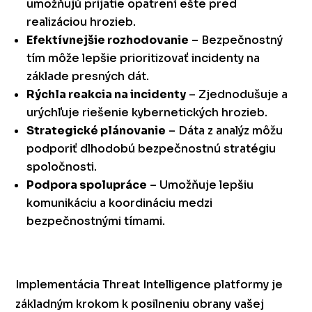
umožňujú prijatie opatrení ešte pred
realizáciou hrozieb.
Efektívnejšie rozhodovanie
– Bezpečnostný
tím môže lepšie prioritizovať incidenty na
základe presných dát.
Rýchla reakcia na incidenty
– Zjednodušuje a
urýchľuje riešenie kybernetických hrozieb.
Strategické plánovanie
– Dáta z analýz môžu
podporiť dlhodobú bezpečnostnú stratégiu
spoločnosti.
Podpora spolupráce
– Umožňuje lepšiu
komunikáciu a koordináciu medzi
bezpečnostnými tímami.
Implementácia Threat Intelligence platformy je
základným krokom k posilneniu obrany vašej