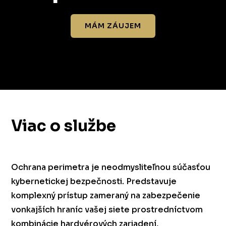
MÁM ZÁUJEM
Viac o službe
Ochrana perimetra je neodmysliteľnou súčasťou
kybernetickej bezpečnosti. Predstavuje
komplexný prístup zameraný na zabezpečenie
vonkajších hraníc vašej siete prostredníctvom
kombinácie hardvérových zariadení,