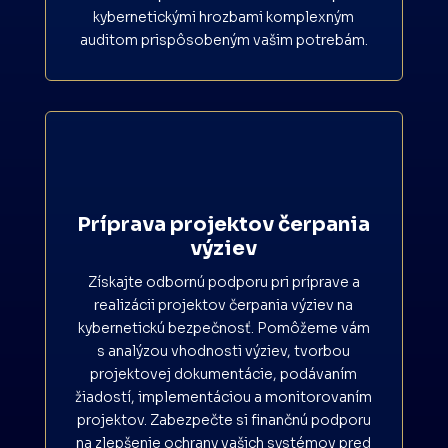
kybernetickými hrozbami komplexným
auditom prispôsobeným vašim potrebám.
Príprava projektov čerpania
výziev
Získajte odbornú podporu pri príprave a
realizácii projektov čerpania výziev na
kybernetickú bezpečnosť. Pomôžeme vám
s analýzou vhodnosti výziev, tvorbou
projektovej dokumentácie, podávaním
žiadostí, implementáciou a monitorovaním
projektov. Zabezpečte si finančnú podporu
na zlepšenie ochrany vašich systémov pred