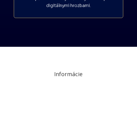
digitálnymi hrozbami.
Informácie
Ochrana osobných údajov a cookies