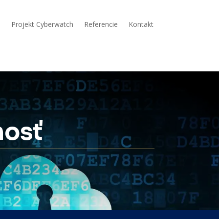
a
Projekt Cyberwatch
Referencie
Kontakt
nosť