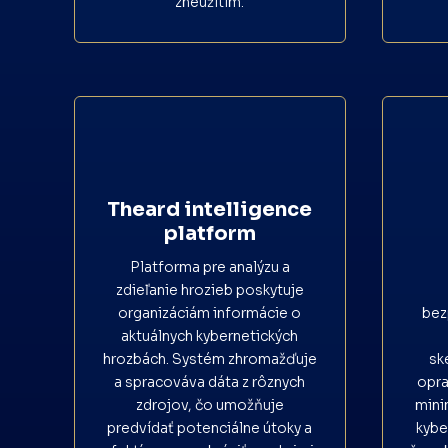
zneužitím.
Theard intelligence
platform
Platforma pre analýzu a
zdieľanie hrozieb poskytuje
organizáciám informácie o
bez
aktuálnych kybernetických
hrozbách. Systém zhromažďuje
sk
a spracováva dáta z rôznych
opra
zdrojov, čo umožňuje
mini
predvídať potenciálne útoky a
kybe