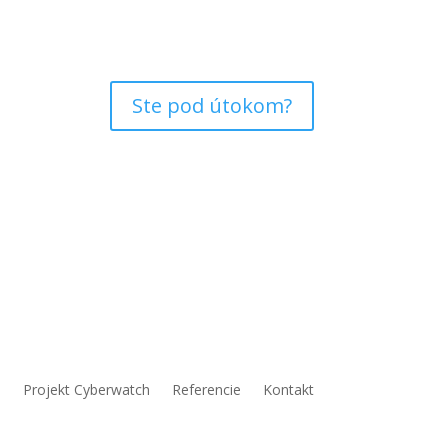
Ste pod útokom?
a
Projekt Cyberwatch
Referencie
Kontakt