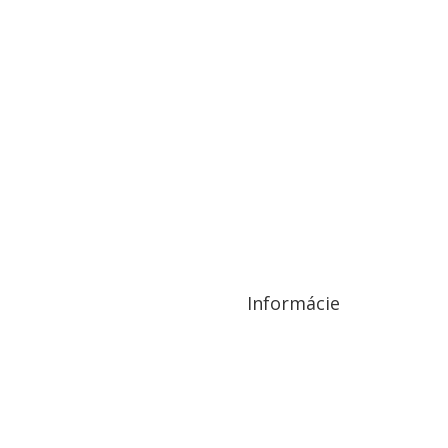
Informácie
Ochrana osobných údajov a cookies