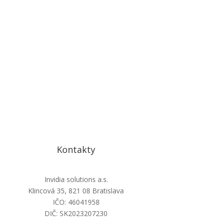
Kontakty
Invidia solutions a.s.
Klincová 35, 821 08 Bratislava
IČO: 46041958
DIČ: SK2023207230