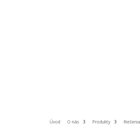
Úvod
O nás
Produkty
Riešeni