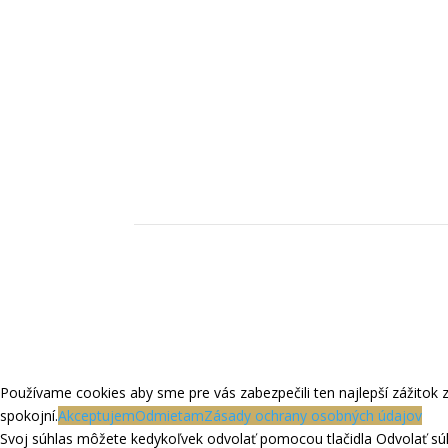
Používame cookies aby sme pre vás zabezpečili ten najlepší zážitok 
spokojní.
Akceptujem
Odmietam
Zásady ochrany osobných údajov
Svoj súhlas môžete kedykoľvek odvolať pomocou tlačidla Odvolať súh