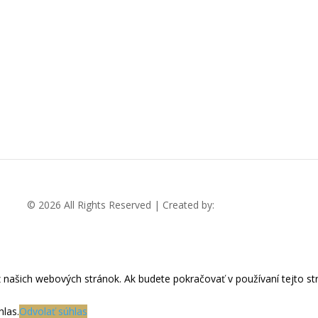
© 2026 All Rights Reserved | Created by:
RABBITSTUDIO
z našich webových stránok. Ak budete pokračovať v používaní tejto s
las.
Odvolať súhlas